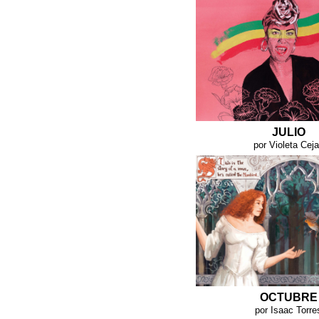
JULIO
por Violeta Cej
OCTUBRE
por Isaac Torre