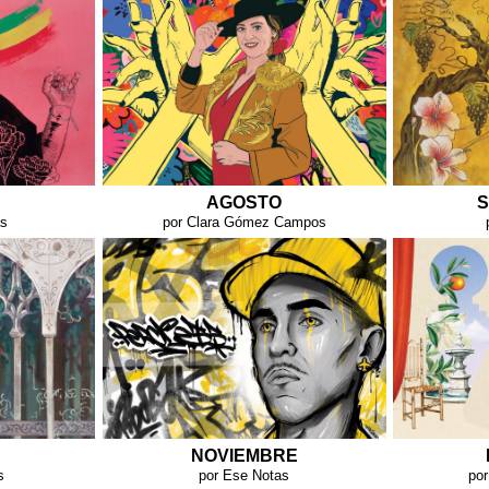
AGOSTO
S
as
por Clara Gómez Campos
NOVIEMBRE
s
por Ese Notas
por