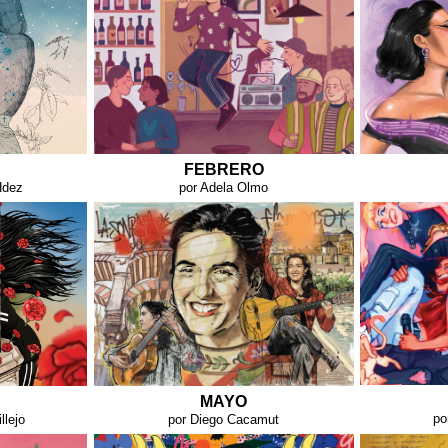
FEBRERO
Hdez
por Adela Olmo
MAYO
po
llejo
por Diego Cacamut