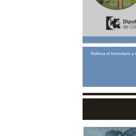
Rellena el formulario y