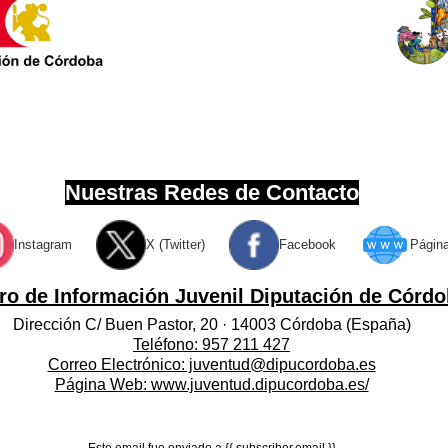
Nuestras Redes de Contacto
Instagram
X (Twitter)
Facebook
Págin
ro de Información Juvenil Diputación de Córd
Dirección C/ Buen Pastor, 20 · 14003 Córdoba (España)
Teléfono: 957 211 427
Correo Electrónico: juventud@dipucordoba.es
Página Web: www.juventud.dipucordoba.es/