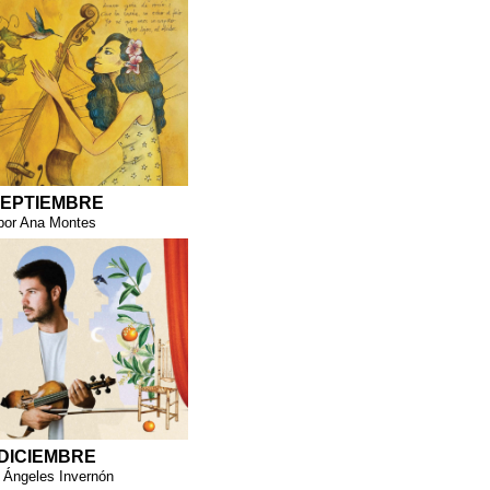
EPTIEMBRE
por Ana Montes
DICIEMBRE
 Ángeles Invernón