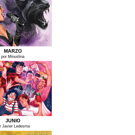
MARZO
por Minuslina
JUNIO
r Javier Ledesma