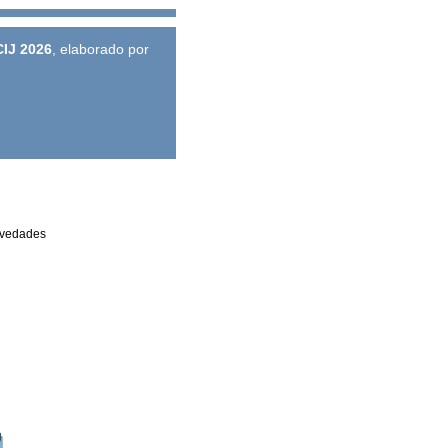
CIJ 2026
, elaborado por
novedades