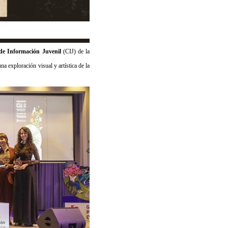
de Información Juvenil
(CIJ) de la
na exploración visual y artística de la